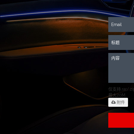
仅支持.rar/.zip
最大20M
附件