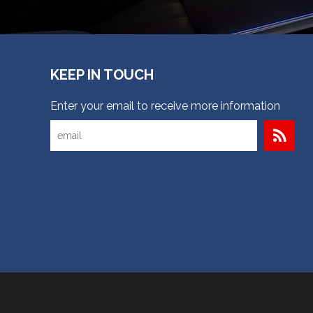
KEEP IN TOUCH
Enter your email to receive more information